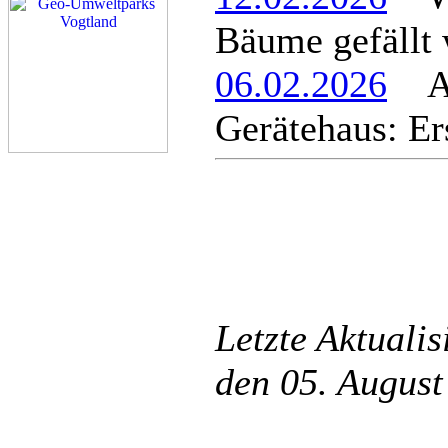
Bäume gefällt
06.02.2026
An
Gerätehaus: Er
Letzte Aktuali
den 05. Augus