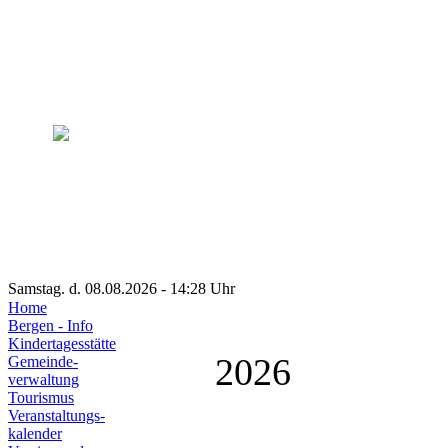
Samstag. d. 08.08.2026 - 14:28 Uhr
Home
Bergen - Info
Kindertagesstätte
2026
Gemeinde-
verwaltung
Tourismus
Veranstaltungs-
kalender