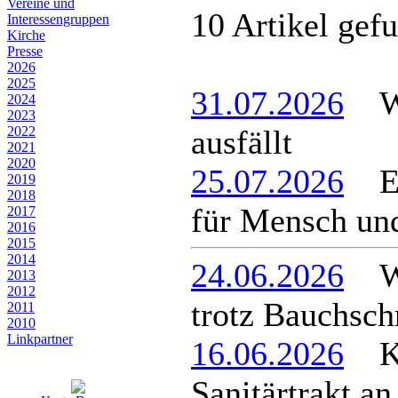
Vereine und
10 Artikel gef
Interessen­gruppen
Kirche
Presse
2026
2025
31.07.2026
Wen
2024
2023
2022
ausfällt
2021
2020
25.07.2026
Ein
2019
2018
für Mensch und
2017
2016
2015
2014
24.06.2026
Win
2013
2012
trotz Bauchsc
2011
2010
Linkpartner
16.06.2026
Kos
Sanitärtrakt a