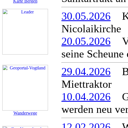
Karte Bergen
30.05.2026
Kon
Nicolaikirche
20.05.2026
Vog
seine Scheune 
29.04.2026
Ber
Miettraktor
10.04.2026
Ger
werden neu ve
Wanderwege
12.02.2026
Wa