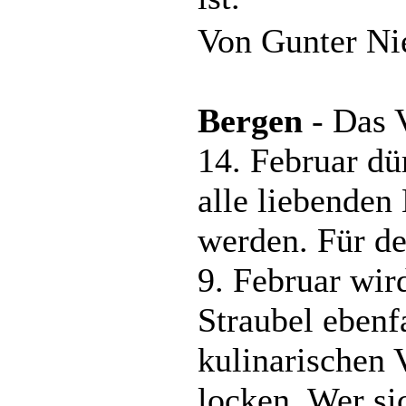
Von Gunter Ni
Bergen
- Das 
14. Februar dü
alle liebende
werden. Für d
9. Februar wi
Straubel ebenf
kulinarischen
locken. Wer s