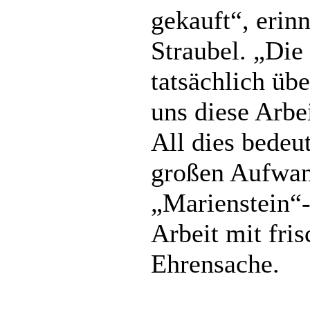
gekauft“, erinn
Straubel. „Die
tatsächlich übe
uns diese Arbe
All dies bedeut
großen Aufwan
„Marienstein“
Arbeit mit fris
Ehrensache.