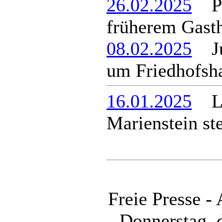
26.02.2025
Put
früherem Gast
08.02.2025
Jur
um Friedhofsha
16.01.2025
La
Marienstein st
Freie Presse -
- Donnerstag, 