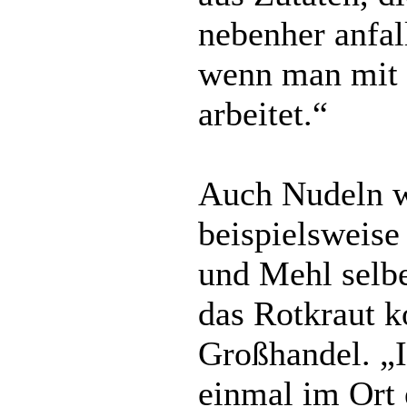
nebenher anfal
wenn man mit 
arbeitet.“
Auch Nudeln 
beispielsweise
und Mehl selber
das Rotkraut 
Großhandel. „I
einmal im Ort