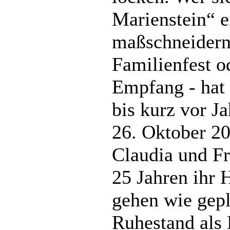
Marienstein“ 
maßschneidern 
Familienfest o
Empfang - hat 
bis kurz vor J
26. Oktober 20
Claudia und Fr
25 Jahren ihr 
gehen wie gepl
Ruhestand als 