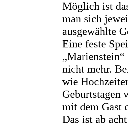
Möglich ist das
man sich jewei
ausgewählte Ge
Eine feste Spei
„Marienstein“ 
nicht mehr. Be
wie Hochzeiten
Geburtstagen 
mit dem Gast 
Das ist ab ach