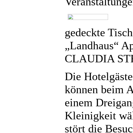
Veranstaltunge
gedeckte Tisc
„Landhaus“ Ap
CLAUDIA S
Die Hotelgäst
können beim A
einem Dreigan
Kleinigkeit wä
stört die Besuc