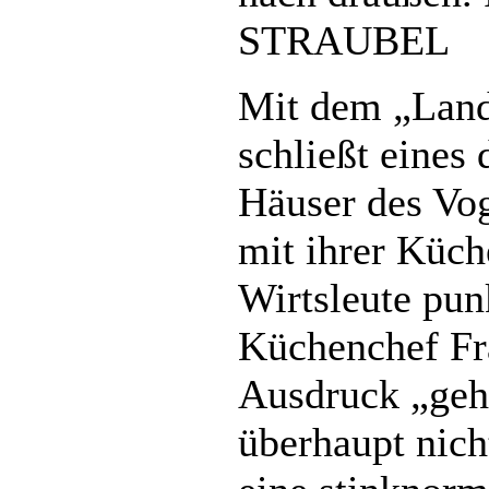
STRAUBEL
Mit dem „Land
schließt eines
Häuser des Vog
mit ihrer Küch
Wirtsleute pu
Küchenchef Fr
Ausdruck „ge
überhaupt nich