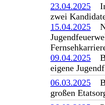
23.04.2025
In 
zwei Kandidat
15.04.2025
Ne
Jugendfeuerwe
Fernsehkarrier
09.04.2025
Ber
eigene Jugend
06.03.2025
Ber
großen Etatsor