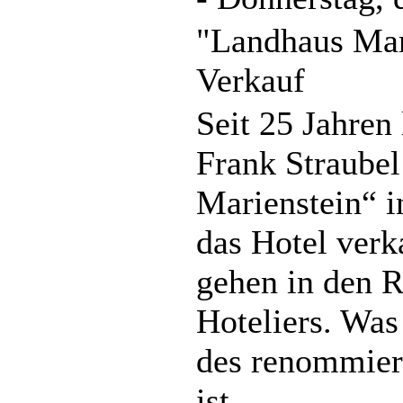
"Landhaus Mar
Verkauf
Seit 25 Jahren
Frank Straube
Marienstein“ i
das Hotel verk
gehen in den R
Hoteliers. Was
des renommier
ist.