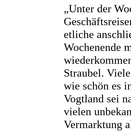
„Unter der Woc
Geschäftsreise
etliche anschl
Wochenende mi
wiederkommen“
Straubel. Viele
wie schön es i
Vogtland sei n
vielen unbekan
Vermarktung a