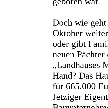
geboren war.
Doch wie geht
Oktober weiter
oder gibt Fami
neuen Pächter 
„Landhauses Ma
Hand? Das Haus
für 665.000 E
Jetziger Eigen
Bauunternehm