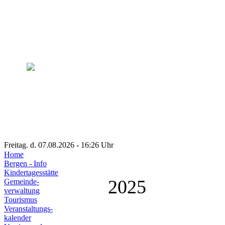
Freitag. d. 07.08.2026 - 16:26 Uhr
Home
Bergen - Info
Kindertagesstätte
2025
Gemeinde-
verwaltung
Tourismus
Veranstaltungs-
kalender