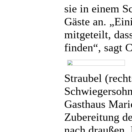
sie in einem S
Gäste an. „Ein
mitgeteilt, das
finden“, sagt C
Straubel (recht
Schwiegersohn
Gasthaus Marie
Zubereitung de
nach draußen