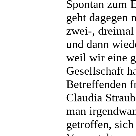
Spontan zum 
geht dagegen 
zwei-, dreimal
und dann wied
weil wir eine 
Gesellschaft ha
Betreffenden fr
Claudia Straub
man irgendwan
getroffen, sich