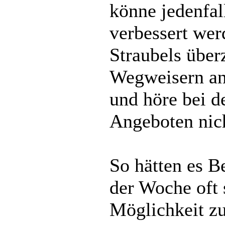
könne jedenfal
verbessert wer
Straubels über
Wegweisern a
und höre bei 
Angeboten nich
So hätten es B
der Woche oft 
Möglichkeit z