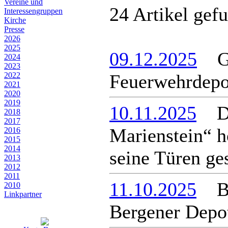
Vereine und
24 Artikel gef
Interessen­gruppen
Kirche
Presse
2026
2025
09.12.2025
Gru
2024
2023
2022
Feuerwehrdepo
2021
2020
2019
10.11.2025
Da
2018
2017
Marienstein“ h
2016
2015
2014
seine Türen ge
2013
2012
2011
11.10.2025
Bau
2010
Linkpartner
Bergener Depo