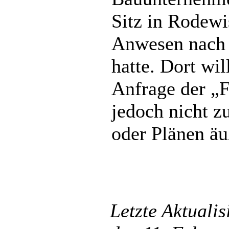
Sitz in Rodewi
Anwesen nach 
hatte. Dort wi
Anfrage der „F
jedoch nicht z
oder Plänen äu
Letzte Aktuali