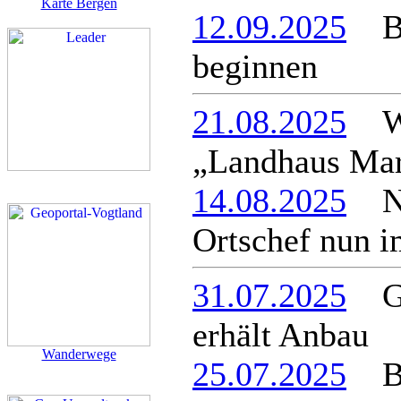
Karte Bergen
12.09.2025
Bau
beginnen
21.08.2025
Wie
„Landhaus Mar
14.08.2025
Neu
Ortschef nun 
31.07.2025
Ger
erhält Anbau
Wanderwege
25.07.2025
Be