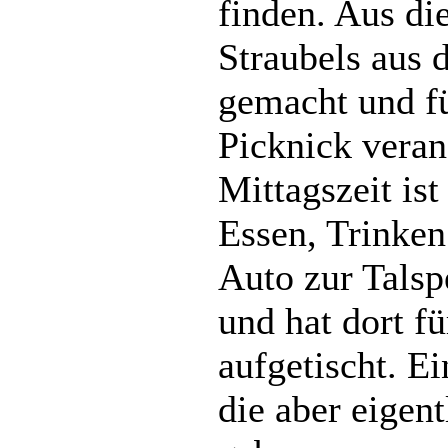
finden. Aus d
Straubels aus 
gemacht und fü
Picknick verans
Mittagszeit ist
Essen, Trinke
Auto zur Talsp
und hat dort fü
aufgetischt. E
die aber eigent