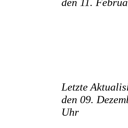
den 11. Febru
Letzte Aktuali
den 09. Dezemb
Uhr