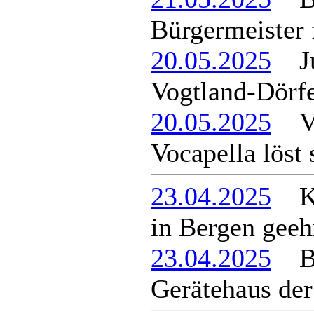
Bürgermeister 
20.05.2025
Jur
Vogtland-Dörf
20.05.2025
Vo
Vocapella löst 
23.04.2025
Kom
in Bergen geeh
23.04.2025
Ber
Gerätehaus de