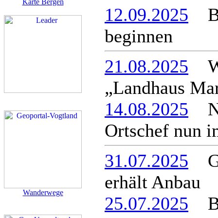
Karte Bergen
12.09.2025
Bau
beginnen
21.08.2025
Wie
„Landhaus Mar
14.08.2025
Neu
Ortschef nun 
31.07.2025
Ger
erhält Anbau
Wanderwege
25.07.2025
Be