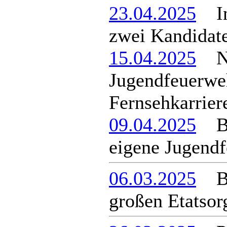
23.04.2025
In 
zwei Kandidat
15.04.2025
Ne
Jugendfeuerwe
Fernsehkarrier
09.04.2025
Ber
eigene Jugend
06.03.2025
Ber
großen Etatsor