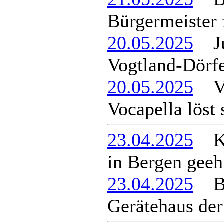
Bürgermeister 
20.05.2025
Jur
Vogtland-Dörf
20.05.2025
Vo
Vocapella löst 
23.04.2025
Kom
in Bergen geeh
23.04.2025
Ber
Gerätehaus de