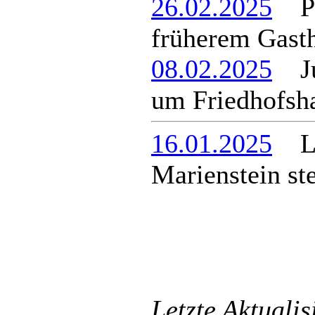
26.02.2025
Put
früherem Gast
08.02.2025
Jur
um Friedhofsha
16.01.2025
La
Marienstein st
Letzte Aktuali