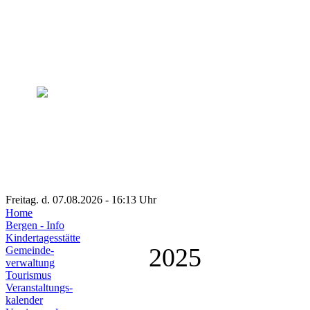
Freitag. d. 07.08.2026 - 16:13 Uhr
Home
Bergen - Info
Kindertagesstätte
2025
Gemeinde-
verwaltung
Tourismus
Veranstaltungs-
kalender