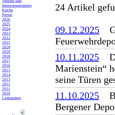
Vereine und
24 Artikel gef
Interessen­gruppen
Kirche
Presse
2026
2025
09.12.2025
Gru
2024
2023
2022
Feuerwehrdepo
2021
2020
2019
10.11.2025
Da
2018
2017
Marienstein“ h
2016
2015
2014
seine Türen ge
2013
2012
2011
11.10.2025
Bau
2010
Linkpartner
Bergener Depo