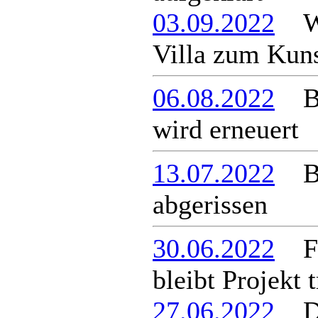
03.09.2022
Wie
Villa zum Kuns
06.08.2022
Bus
wird erneuert
13.07.2022
Br
abgerissen
30.06.2022
För
bleibt Projekt 
27.06.2022
Die