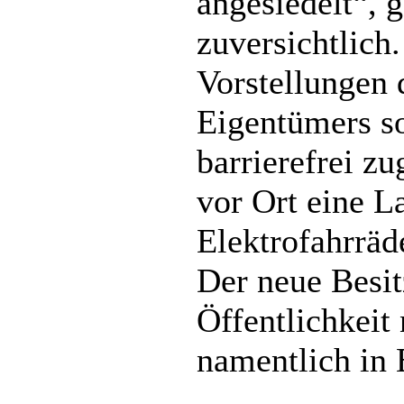
angesiedelt“, g
zuversichtlich
Vorstellungen 
Eigentümers so
barrierefrei z
vor Ort eine L
Elektrofahrräd
Der neue Besitz
Öffentlichkeit
namentlich in 