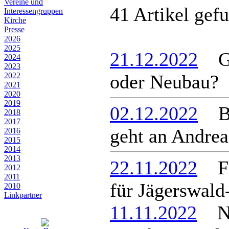
Vereine und
41 Artikel gef
Interessen­gruppen
Kirche
Presse
2026
2025
21.12.2022
Ger
2024
2023
2022
oder Neubau?
2021
2020
2019
02.12.2022
Ber
2018
2017
geht an Andre
2016
2015
2014
2013
22.11.2022
Flä
2012
2011
für Jägerswald
2010
Linkpartner
11.11.2022
Neu