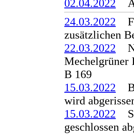
02.04.2022
Anm
24.03.2022
Feu
zusätzlichen B
22.03.2022
Ne
Mechelgrüner 
B 169
15.03.2022
Br
wird abgerisse
15.03.2022
Son
geschlossen ab