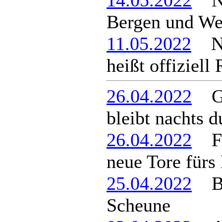
14.05.2022
Neu
Bergen und We
11.05.2022
Neu
heißt offiziell
26.04.2022
Ge
bleibt nachts d
26.04.2022
Feu
neue Tore fürs
25.04.2022
Bra
Scheune