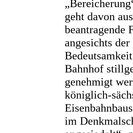
„Bereicherung“
geht davon aus
beantragende F
angesichts der
Bedeutsamkeit
Bahnhof stillg
genehmigt werd
königlich-säch
Eisenbahnbaus 
im Denkmalsch