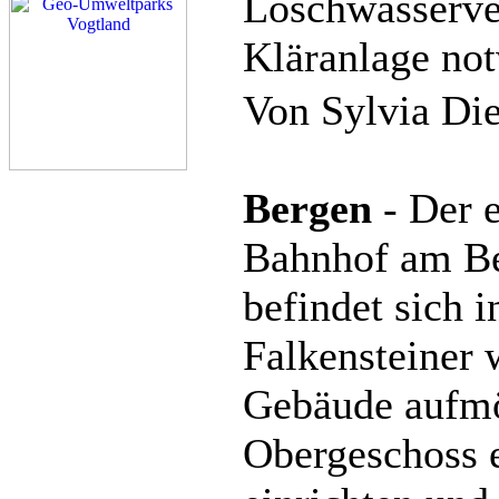
Löschwasserve
Kläranlage no
Von Sylvia Di
Bergen
- Der 
Bahnhof am Be
befindet sich 
Falkensteiner w
Gebäude aufmö
Obergeschoss 