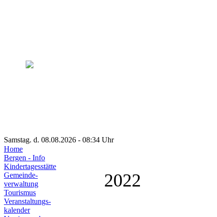
Samstag. d. 08.08.2026 - 08:34 Uhr
Home
Bergen - Info
Kindertagesstätte
2022
Gemeinde-
verwaltung
Tourismus
Veranstaltungs-
kalender