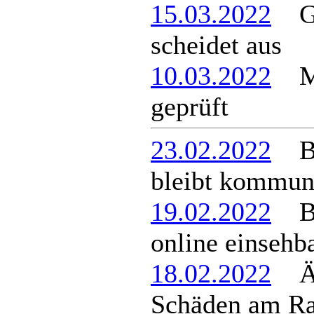
15.03.2022
Ge
scheidet aus
10.03.2022
Mar
geprüft
23.02.2022
Ber
bleibt kommun
19.02.2022
Bes
online einsehb
18.02.2022
Ärg
Schäden am R