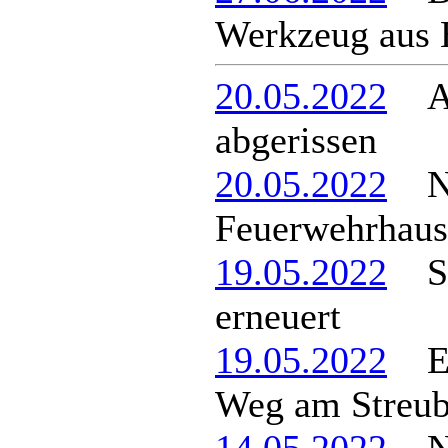
Werkzeug aus 
20.05.2022
Alt
abgerissen
20.05.2022
Neu
Feuerwehrhaus
19.05.2022
Sat
erneuert
19.05.2022
Ent
Weg am Streub