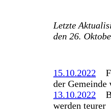
Letzte Aktuali
den 26. Oktob
15.10.2022
Fei
der Gemeinde w
13.10.2022
Ber
werden teurer