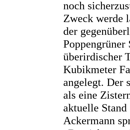
noch sicherzus
Zweck werde l
der gegenüberl
Poppengrüner S
überirdischer 
Kubikmeter F
angelegt. Der 
als eine Zister
aktuelle Stand
Ackermann spr