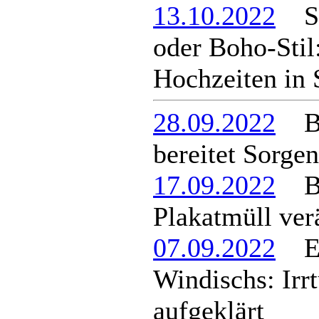
13.10.2022
Sch
oder Boho-Stil:
Hochzeiten in 
28.09.2022
Ber
bereitet Sorgen
17.09.2022
Ber
Plakatmüll ver
07.09.2022
Ein
Windischs: Irr
aufgeklärt