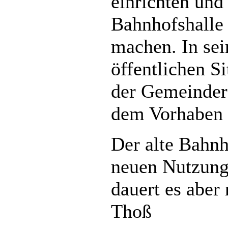
einrichten und
Bahnhofshalle 
machen. In sei
öffentlichen Si
der Gemeinder
dem Vorhaben 
Der alte Bahnh
neuen Nutzung.
dauert es aber
Thoß