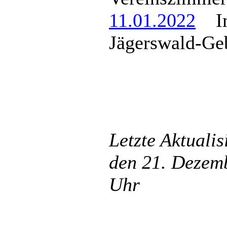
11.01.2022
Imp
Jägerswald-Ge
Letzte Aktuali
den 21. Dezemb
Uhr