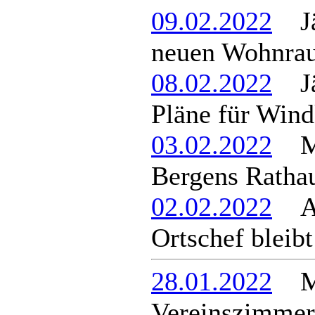
09.02.2022
Jäg
neuen Wohnrau
08.02.2022
Jäg
Pläne für Wind
03.02.2022
Mod
Bergens Ratha
02.02.2022
Amt
Ortschef bleib
28.01.2022
Mie
Vereinszimmer 