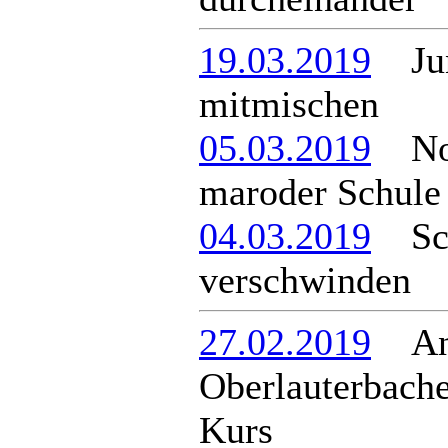
19.03.2019
Jung
mitmischen
05.03.2019
Notr
maroder Schule 
04.03.2019
Scha
verschwinden
27.02.2019
And
Oberlauterbach
Kurs