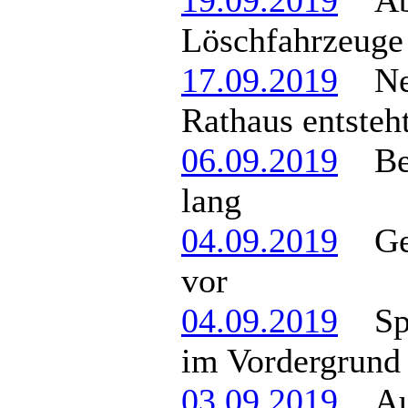
19.09.2019
Ablö
Löschfahrzeuge 
17.09.2019
Neb
Rathaus entsteht
06.09.2019
Berg
lang
04.09.2019
Geme
vor
04.09.2019
Spaß
im Vordergrund
03.09.2019
Auft