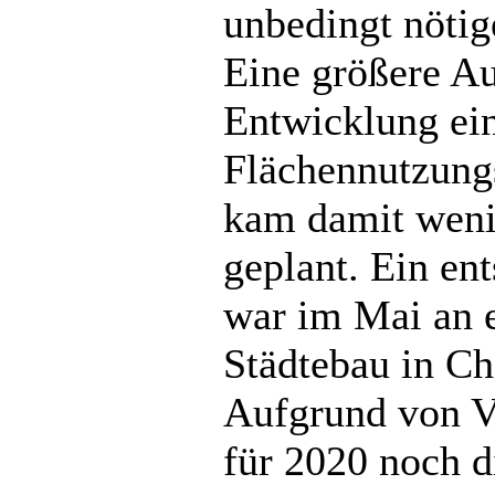
unbedingt nöti
Eine größere Au
Entwicklung ei
Flächennutzung
kam damit wenig
geplant. Ein en
war im Mai an e
Städtebau in C
Aufgrund von V
für 2020 noch 