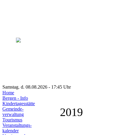
Samstag. d. 08.08.2026 - 17:45 Uhr
Home
Bergen - Info
Kindertagesstätte
2019
Gemeinde-
verwaltung
Tourismus
Veranstaltungs-
kalender