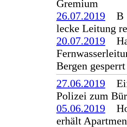
Gremium
26.07.2019
B 16
lecke Leitung re
20.07.2019
Hav
Fernwasserleitu
Bergen gesperrt
27.06.2019
Einb
Polizei zum Bü
05.06.2019
Hote
erhält Apartmen