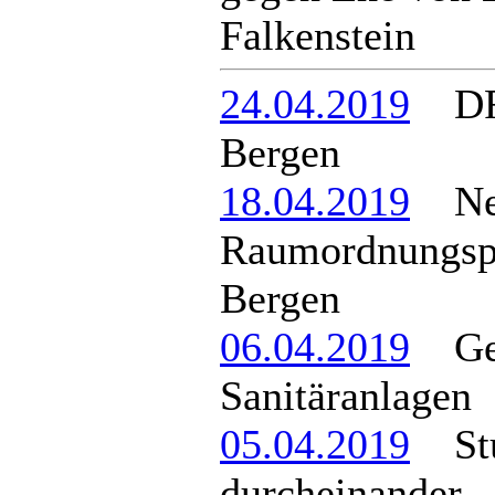
Falkenstein
24.04.2019
DFB
Bergen
18.04.2019
Ne
Raumordnungsp
Bergen
06.04.2019
Gerä
Sanitäranlagen
05.04.2019
Stur
durcheinander