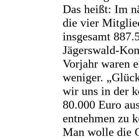
Das heißt: Im n
die vier Mitgl
insgesamt 887.5
Jägerswald-Kon
Vorjahr waren e
weniger. „Glück
wir uns in der 
80.000 Euro au
entnehmen zu kö
Man wolle die 