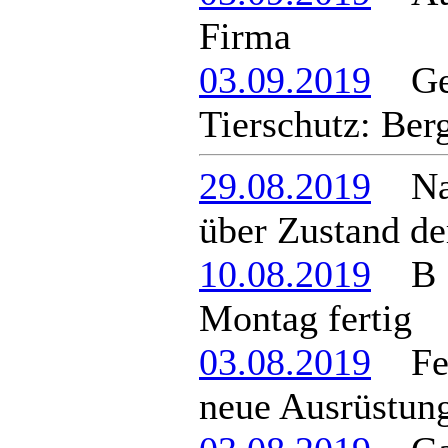
Firma
03.09.2019
Gel
Tierschutz: Ber
29.08.2019
Nach
über Zustand d
10.08.2019
B 16
Montag fertig
03.08.2019
Feue
neue Ausrüstun