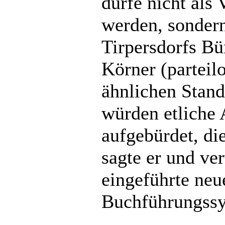
dürfe nicht als
werden, sondern
Tirpersdorfs Bü
Körner (parteilo
ähnlichen Stan
würden etliche
aufgebürdet, die
sagte er und ve
eingeführte neu
Buchführungssy