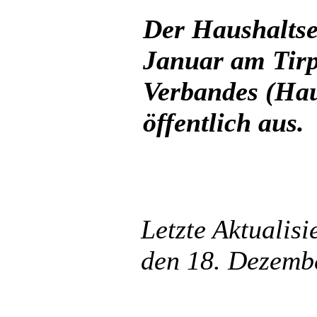
Der Haushaltsen
Januar am Tirpe
Verbandes (Hau
öffentlich aus.
Letzte Aktualis
den 18. Dezemb