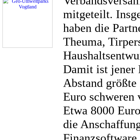
Verbandsversa
mitgeteilt. Ins
haben die Part
Theuma, Tirpers
Haushaltsentwu
Damit ist jener
Abstand größte 
Euro schweren v
Etwa 8000 Euro
die Anschaffun
Finanzsoftware 