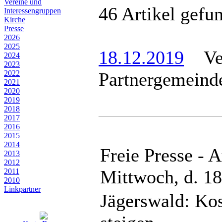
Vereine und
46 Artikel gefu
Interessen­gruppen
Kirche
Presse
2026
2025
18.12.2019
Ver
2024
2023
2022
Partnergemeinde
2021
2020
2019
2018
2017
2016
2015
2014
Freie Presse - 
2013
2012
Mittwoch, d. 1
2011
2010
Linkpartner
Jägerswald: Kos