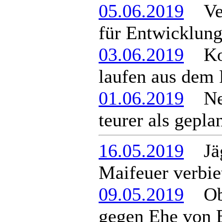
05.06.2019
Verb
für Entwicklung
03.06.2019
Kost
laufen aus dem
01.06.2019
Neue
teurer als gepla
16.05.2019
Jäge
Maifeuer verbie
09.05.2019
Ober
gegen Ehe von 