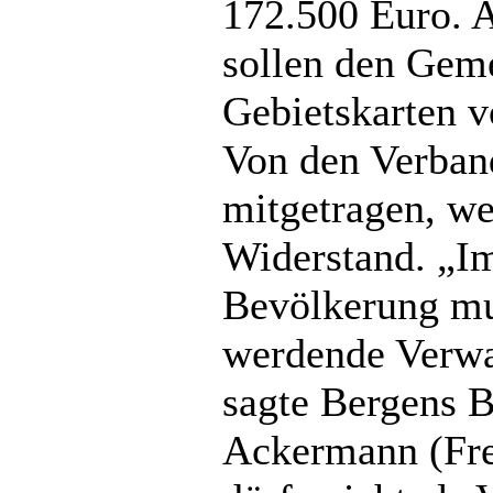
172.500 Euro. A
sollen den Gem
Gebietskarten v
Von den Verband
mitgetragen, w
Widerstand. „I
Bevölkerung mu
werdende Verwa
sagte Bergens 
Ackermann (Fre