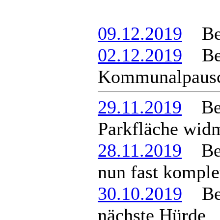
09.12.2019
Berg
02.12.2019
Berg
Kommunalpausc
29.11.2019
Ber
Parkfläche wid
28.11.2019
Berg
nun fast komple
30.10.2019
Ber
nächste Hürde