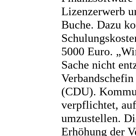
Lizenzerwerb un
Buche. Dazu 
Schulungskost
5000 Euro. „Wi
Sache nicht entz
Verbandschefin
(CDU). Kommun
verpflichtet, a
umzustellen. Di
Erhöhung der V