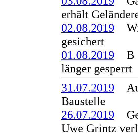
03.08.2019
Gart
erhält Geländer
02.08.2019
Wint
gesichert
01.08.2019
B 16
länger gesperrt
31.07.2019
Aus 
Baustelle
26.07.2019
Geme
Uwe Grintz verl