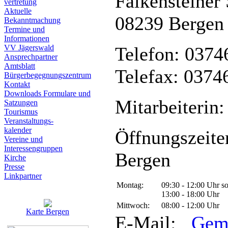
Falkensteiner 
vertretung
Aktuelle
08239 Bergen
Bekanntmachung
Termine und
Informationen
VV Jägerswald
Telefon: 0374
Ansprechpartner
Amtsblatt
Telefax: 0374
Bürgerbegegnungszentrum
Kontakt
Downloads Formulare und
Mitarbeiterin:
Satzungen
Tourismus
Veranstaltungs-
kalender
Öffnungszeite
Vereine und
Interessen­gruppen
Bergen
Kirche
Presse
Linkpartner
Montag:
09:30 - 12:00 Uhr s
13:00 - 18:00 Uhr
Mittwoch:
08:00 - 12:00 Uhr
Karte Bergen
E-Mail:
Gem