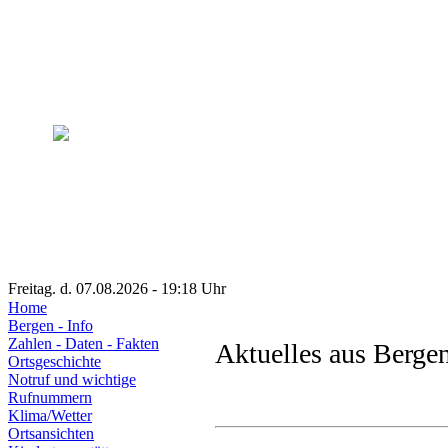
Freitag. d. 07.08.2026 - 19:18 Uhr
Home
Bergen - Info
Zahlen - Daten - Fakten
Aktuelles aus Berge
Ortsgeschichte
Notruf und wichtige
Rufnummern
Klima/Wetter
Ortsansichten