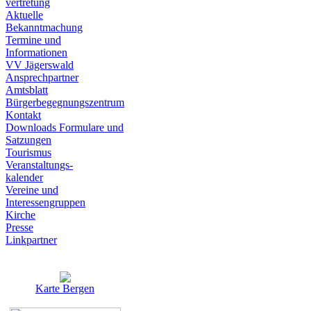
vertretung
Aktuelle
Bekanntmachung
Termine und
Informationen
VV Jägerswald
Ansprechpartner
Amtsblatt
Bürgerbegegnungszentrum
Kontakt
Downloads Formulare und
Satzungen
Tourismus
Veranstaltungs-
kalender
Vereine und
Interessen­gruppen
Kirche
Presse
Linkpartner
Karte Bergen