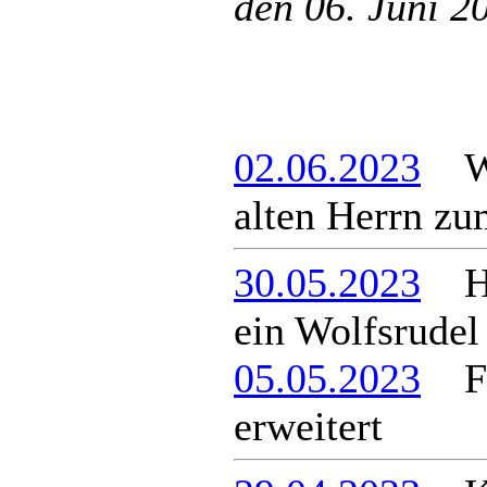
den 06. Juni 
02.06.2023
Wie
alten Herrn zu
30.05.2023
Hat
ein Wolfsrudel
05.05.2023
Feu
erweitert