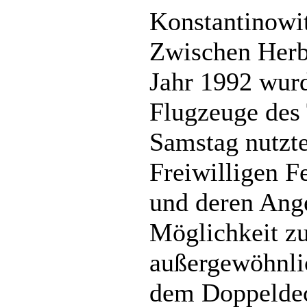
Konstantinowi
Zwischen Herb
Jahr 1992 wur
Flugzeuge des
Samstag nutzte
Freiwilligen 
und deren Ang
Möglichkeit z
außergewöhnli
dem Doppeldec