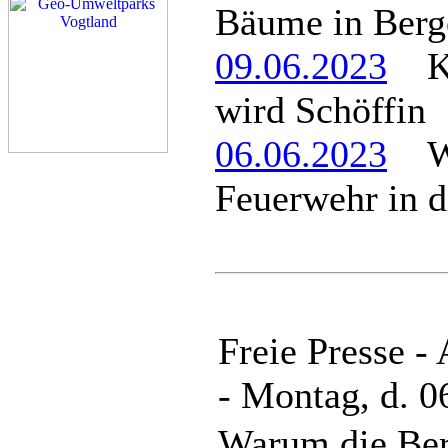
Bäume in Berg
09.06.2023
Kat
wird Schöffin
06.06.2023
War
Feuerwehr in d
Freie Presse -
- Montag, d. 0
Warum die Ber