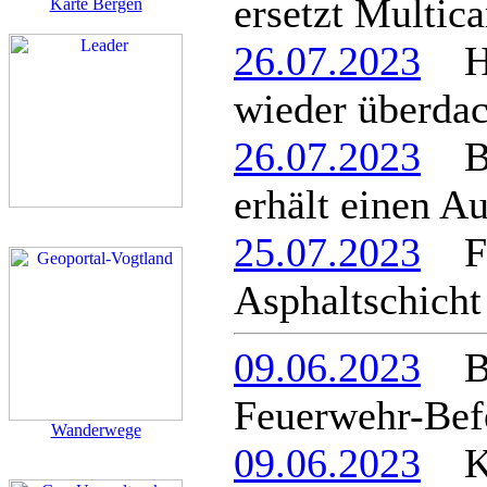
ersetzt Multica
Karte Bergen
26.07.2023
Hal
wieder überdac
26.07.2023
Be
erhält einen A
25.07.2023
Fel
Asphaltschicht
09.06.2023
Ber
Feuerwehr-Befe
Wanderwege
09.06.2023
Kle