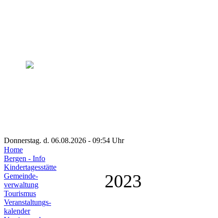
Donnerstag. d. 06.08.2026 - 09:54 Uhr
Home
Bergen - Info
Kindertagesstätte
2023
Gemeinde-
verwaltung
Tourismus
Veranstaltungs-
kalender