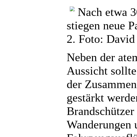
Nach etwa 3
stiegen neue P
2. Foto: David
Neben der ate
Aussicht sollt
der Zusammenh
gestärkt werden
Brandschützer 
Wanderungen 