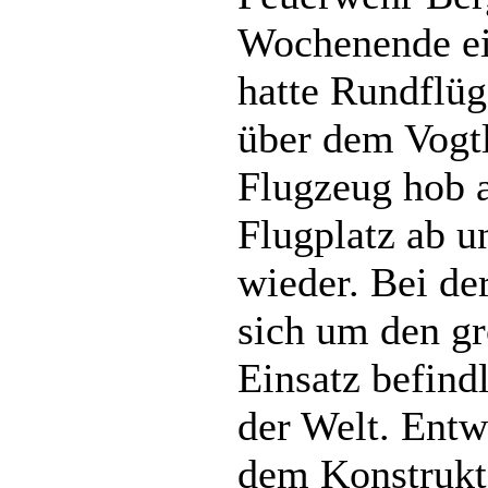
Wochenende ein
hatte Rundflüg
über dem Vogtl
Flugzeug hob 
Flugplatz ab u
wieder. Bei de
sich um den g
Einsatz befind
der Welt. Entw
dem Konstrukt