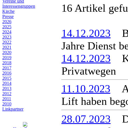
Vereine und
16 Artikel gef
Interessen­gruppen
Kirche
Presse
2026
2025
14.12.2023
Bür
2024
2023
2022
Jahre Dienst b
2021
2020
14.12.2023
Ke
2019
2018
Privatwegen
2017
2016
2015
2014
11.10.2023
Arb
2013
2012
Lift haben be
2011
2010
Linkpartner
28.07.2023
Dre