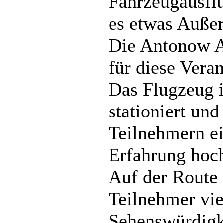
Fahrzeugausflü
es etwas Außer
Die Antonow A
für diese Veran
Das Flugzeug i
stationiert und
Teilnehmern ei
Erfahrung hoc
Auf der Route 
Teilnehmer vie
Sehenswürdigk