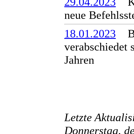
29.04.2023
Kri
neue Befehlsst
18.01.2023
Ber
verabschiedet s
Jahren
Letzte Aktuali
Donnerstag, d