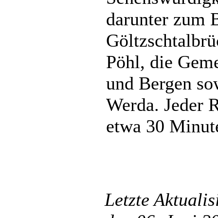
darunter zum B
Göltzschtalbrü
Pöhl, die Gem
und Bergen sow
Werda. Jeder 
etwa 30 Minute
Letzte Aktuali