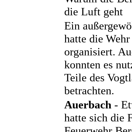
die Luft geht
Ein außergewö
hatte die Wehr 
organisiert. A
konnten es nut
Teile des Vogt
betrachten.
Auerbach
- Et
hatte sich die 
Feuerwehr Ber